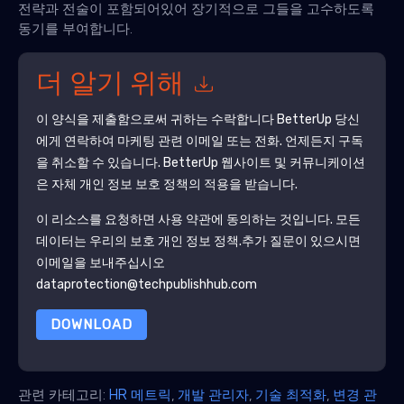
전략과 전술이 포함되어있어 장기적으로 그들을 고수하도록
동기를 부여합니다.
더 알기 위해
이 양식을 제출함으로써 귀하는 수락합니다
BetterUp
당신
에게 연락하여 마케팅 관련 이메일 또는 전화. 언제든지 구독
을 취소할 수 있습니다.
BetterUp
웹사이트 및 커뮤니케이션
은 자체 개인 정보 보호 정책의 적용을 받습니다.
이 리소스를 요청하면 사용 약관에 동의하는 것입니다. 모든
데이터는 우리의 보호
개인 정보 정책
.추가 질문이 있으시면
이메일을 보내주십시오
dataprotection@techpublishhub.com
DOWNLOAD
관련 카테고리:
HR 메트릭
,
개발 관리자
,
기술 최적화
,
변경 관