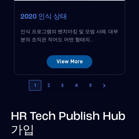
2020 인식 상태
인식 프로그램의 벤치마킹 및 모범 사례. 대부
분의 조직은 적어도 어떤 형태의...
View More
1
2
3
4
5
HR Tech Publish Hub
가입