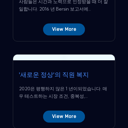
사람들은 시간과 노력으로 인정받을 때 더 잘
일합니다. 2016 년 Bersin 보고서에...
View More
'새로운 정상'의 직원 복지
2020은 평행하지 않은 1 년이되었습니다. 매
우 테스트하는 시장 조건, 중복성,...
View More