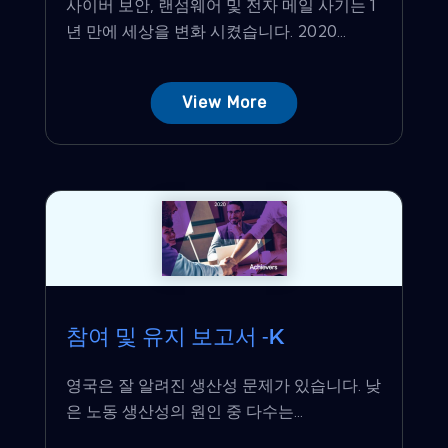
사이버 보안, 랜섬웨어 및 전자 메일 사기는 1
년 만에 세상을 변화 시켰습니다. 2020...
View More
참여 및 유지 보고서 -K
영국은 잘 알려진 생산성 문제가 있습니다. 낮
은 노동 생산성의 원인 중 다수는...