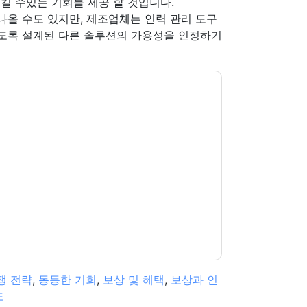
킬 수있는 기회를 제공 할 것입니다.
나올 수도 있지만, 제조업체는 인력 관리 도구
있도록 설계된 다른 솔루션의 가용성을 인정하기
신에게 연락하여 마케팅 관련 이메일 또는 전화. 언
 커뮤니케이션은 자체 개인 정보 보호 정책의 적
다. 모든 데이터는 우리의 보호
개인 정보 정책
.추
ion@techpublishhub.com
쟁 전략
,
동등한 기회
,
보상 및 혜택
,
보상과 인
도