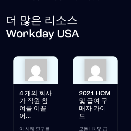
더 많은 리소스
Workday USA
4 개의 회사
2021 HCM
가 직원 참
및 급여 구
여를 이끌
매자 가이
어...
드
이 사례 연구를
모든 HR 및 급