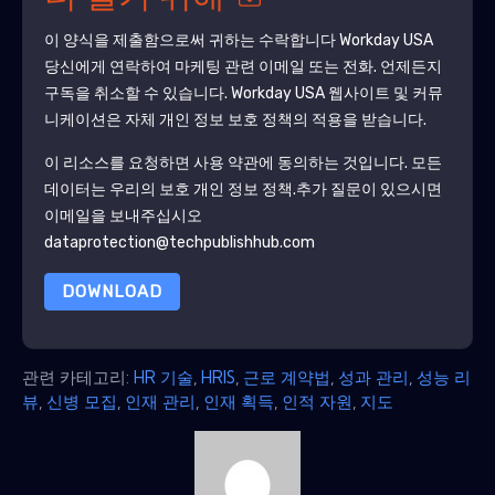
이 양식을 제출함으로써 귀하는 수락합니다
Workday USA
당신에게 연락하여 마케팅 관련 이메일 또는 전화. 언제든지
구독을 취소할 수 있습니다.
Workday USA
웹사이트 및 커뮤
니케이션은 자체 개인 정보 보호 정책의 적용을 받습니다.
이 리소스를 요청하면 사용 약관에 동의하는 것입니다. 모든
데이터는 우리의 보호
개인 정보 정책
.추가 질문이 있으시면
이메일을 보내주십시오
dataprotection@techpublishhub.com
DOWNLOAD
관련 카테고리:
HR 기술
,
HRIS
,
근로 계약법
,
성과 관리
,
성능 리
뷰
,
신병 모집
,
인재 관리
,
인재 획득
,
인적 자원
,
지도