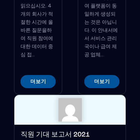
읽으십시오. 4
여 플랫폼이 동
개의 회사가 적
일하게 생성되
절한 시간에 올
는 것은 아닙니
바른 질문을하
다. 이 안내서에
여 직원 참여에
서 서비스 관리
대한 데이터 중
국이나 급여 제
심 접...
공 업체...
더보기
더보기
직원 기대 보고서 2021