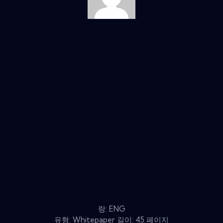
랑: ENG
유형: Whitepaper 길이: 45 페이지