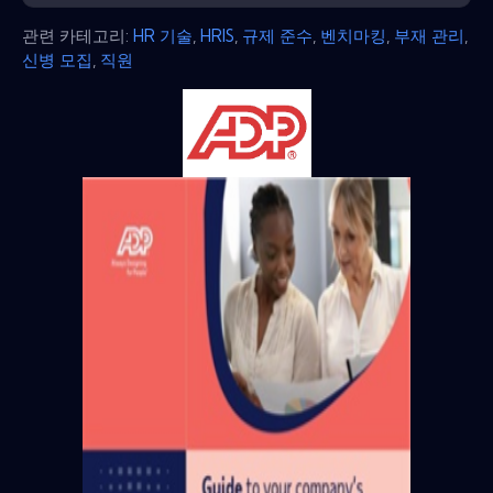
관련 카테고리:
HR 기술
,
HRIS
,
규제 준수
,
벤치마킹
,
부재 관리
,
신병 모집
,
직원