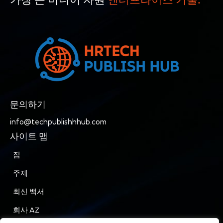
가장 큰 미디어 자원
엔터프라이즈 기술.
문의하기
info@techpublishhhub.com
사이트 맵
집
주제
최신 백서
회사 AZ