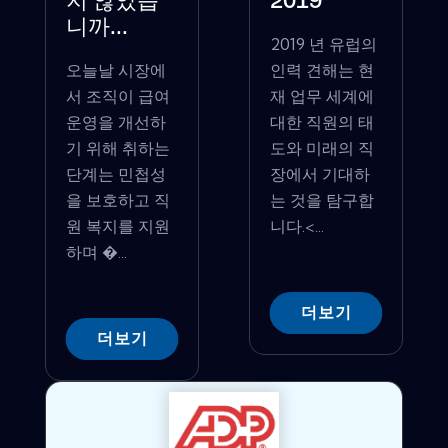
지 않았습
2019
니까...
2019 년 유럽의
오늘날 시장에
인력 견해는 현
서 조직이 급여
재 업무 세계에
운영을 개선하
대한 직원의 태
기 위해 취하는
도와 미래의 직
단계는 민첩성
장에서 기대하
을 보호하고 직
는 것을 탐구합
원 복지를 지원
니다.<...
하며 �...
더보기
더보기