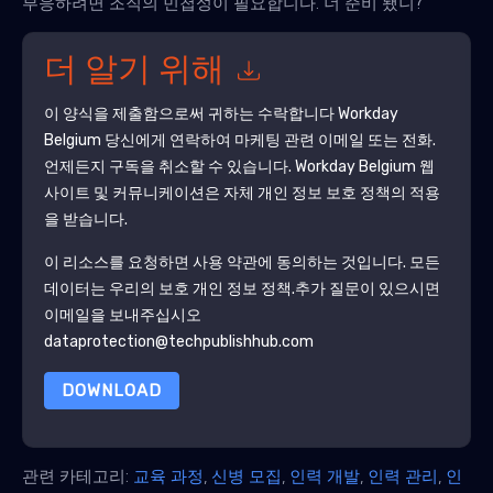
부응하려면 조직의 민첩성이 필요합니다. 너 준비 됐니?
더 알기 위해
이 양식을 제출함으로써 귀하는 수락합니다
Workday
Belgium
당신에게 연락하여 마케팅 관련 이메일 또는 전화.
언제든지 구독을 취소할 수 있습니다.
Workday Belgium
웹
사이트 및 커뮤니케이션은 자체 개인 정보 보호 정책의 적용
을 받습니다.
이 리소스를 요청하면 사용 약관에 동의하는 것입니다. 모든
데이터는 우리의 보호
개인 정보 정책
.추가 질문이 있으시면
이메일을 보내주십시오
dataprotection@techpublishhub.com
DOWNLOAD
관련 카테고리:
교육 과정
,
신병 모집
,
인력 개발
,
인력 관리
,
인