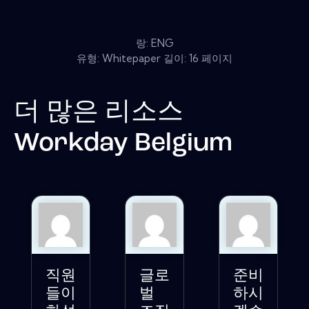
랑: ENG
유형: Whitepaper 길이: 16 페이지
더 많은 리소스
Workday Belgium
직원
글로
준비
들이
벌
하시