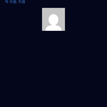
적 자원
,
직원