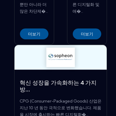
뿐만 아니라 더
른 디지털화 및
많은 차단제�...
애�...
더보기
더보기
혁신 성장을 가속화하는 4 가지
방...
CPG (Consumer-Packaged Goods) 산업은
지난 10 년 동안 극적으로 변화했습니다. 제품
을 시장에 출시하는 빠른 디지털화�...