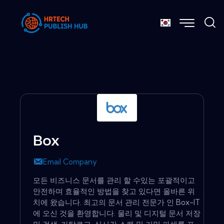
Box
Email Company
모든 비즈니스 문서를 관리 할 수있는 포괄적이고
안전하며 효율적인 방법을 찾고 있다면 올바른 위
치에 왔습니다. 최고의 문서 관리 전문가 인 Box-IT
에 오신 것을 환영합니다. 물리 및 디지털 문서 저장