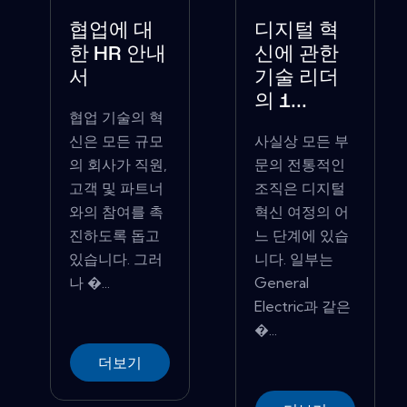
협업에 대
디지털 혁
한 HR 안내
신에 관한
서
기술 리더
의 1...
협업 기술의 혁
신은 모든 규모
사실상 모든 부
의 회사가 직원,
문의 전통적인
고객 및 파트너
조직은 디지털
와의 참여를 촉
혁신 여정의 어
진하도록 돕고
느 단계에 있습
있습니다. 그러
니다. 일부는
나 �...
General
Electric과 같은
�...
더보기