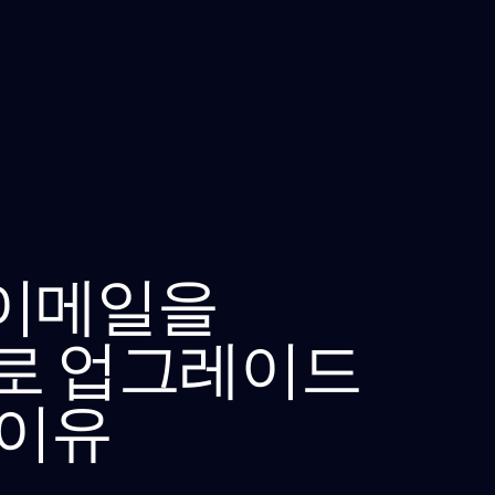
c 이메일을
nt로 업그레이드
 이유