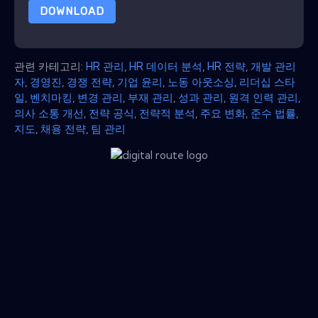
DOWNLOAD
관련 카테고리:
HR 관리
,
HR 데이터 분석
,
HR 전략
,
개발 관리
자
,
경영진
,
경쟁 전략
,
기업 윤리
,
노동 아웃소싱
,
리더십 스타
일
,
벤치마킹
,
변경 관리
,
부재 관리
,
성과 관리
,
원격 인력 관리
,
의사 소통 개선
,
전략 공식
,
전략적 분석
,
주요 변화
,
준수 법률
,
지도
,
채용 전략
,
팀 관리