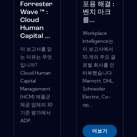
Forrester
포용 해결 :
Wave ™ :
벤치 마크
Cloud
를...
Human
Workplace
Capital ...
Intelligence는
이 보고서를 읽
이 보고서에서
는 이유는 무엇
10 개의 주요 글
입니까?
로벌 회사를 인
Cloud Human
터뷰했습니다 :
Capital
Marriott, DHL,
Management
Schneider
(HCM) 제품군
Electric, Co-
제공 업체의 30
op,...
기준 평가에서
ADP...
더보기