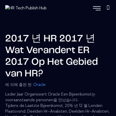
2017 년 HR 2017 년
Wat Verandert ER
2017 Op Het Gebied
van HR?
에 의해 출판 된:
Oracle
Leder Jaar Organiseert Oracle Een Bijeenkomst는
vooraanstaande personen을 만났습니다.
Tijdens de Laatste Bijeenkomst, 2016 년 12 월 Londen
Plaatsvond, Deelden Hr-Analisten, Deelden Hr-Analisten,