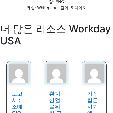
랑: ENG
유형: Whitepaper 길이: 8 페이지
더 많은 리소스
Workday
USA
보고
환대
가장
서 :
산업
힘든
소매
을위
시기