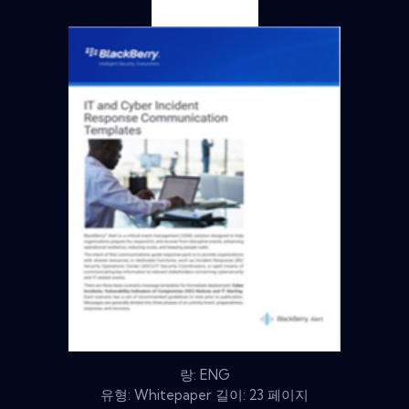
랑: ENG
유형: Whitepaper 길이: 23 페이지