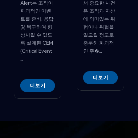
Alert는 조직이
서 중요한 사건
파괴적인 이벤
은 조직과 자산
트를 준비, 응답
에 의미있는 위
및 복구하여 향
험이나 위협을
상시킬 수 있도
일으킬 정도로
록 설계된 CEM
충분히 파괴적
(Critical Event
인 주�...
...
더보기
더보기