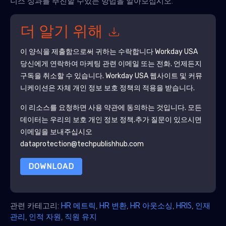
니스 성과를 추진할 수있는 방법을 알아보십시오.
더 알기 위해
이 양식을 제출함으로써 귀하는 수락합니다
Workday USA
당신에게 연락하여 마케팅 관련 이메일 또는 전화. 언제든지
구독을 취소할 수 있습니다.
Workday USA
웹사이트 및 커뮤
니케이션은 자체 개인 정보 보호 정책의 적용을 받습니다.
이 리소스를 요청하면 사용 약관에 동의하는 것입니다. 모든
데이터는 우리의 보호
개인 정보 정책
.추가 질문이 있으시면
이메일을 보내주십시오
dataprotection@techpublishhub.com
DOWNLOAD
관련 카테고리:
HR 메트릭
,
HR 변환
,
HR 아웃소싱
,
HRIS
,
인재
관리
,
인적 자원
,
직원 유지