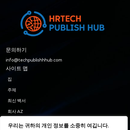
문의하기
info@techpublishhhub.com
사이트 맵
집
주제
최신 백서
회사 AZ
문의하기
우리는 귀하의 개인 정보를 소중히 여깁니다.