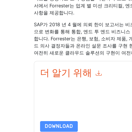
서에서 Forrester는 업계 별 미션 크리티컬,
사항을 제공합니다.
SAP가 2018 년 4 월에 의뢰 한이 보고서는
으로 변화를 통해 통합, 엔드 투 엔드 비즈니
합니다. Forrester는 은행, 보험, 소비자 제
드 의사 결정자들과 온라인 설문 조사를 구현 
여전히 새로운 클라우드 솔루션의 구현이 여전
더 알기 위해
이 양식을 제출함으로써 귀하는 수락합니다
SAP
당
제든지 구독을 취소할 수 있습니다.
SAP
웹사이트 및
용을 받습니다.
이 리소스를 요청하면 사용 약관에 동의하는 것입니
가 질문이 있으시면 이메일을 보내주십시오 dataprotect
DOWNLOAD