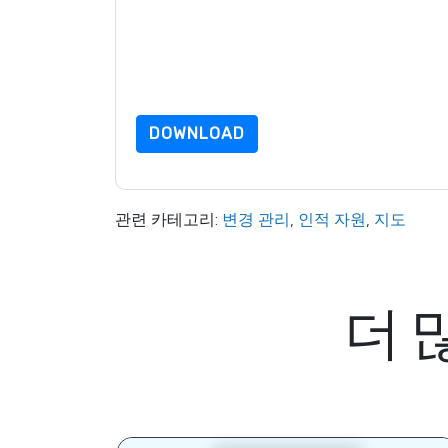
적용을 받습니다.
이 리소스를 요청하면 사용 약관에 동의하는 것입니
가 질문이 있으시면 이메일을 보내주십시오 dataprotect
DOWNLOAD
관련 카테고리:
변경 관리
,
인적 자원
,
지도
더 