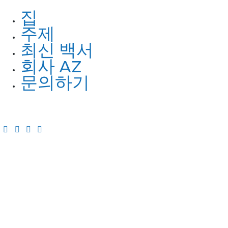
집
주제
최신 백서
회사 AZ
문의하기