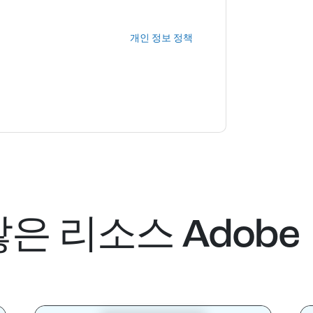
다. 모든 데이터는 우리의 보호
개인 정보 정책
.추
ion@techpublishhub.com
많은 리소스
Adobe