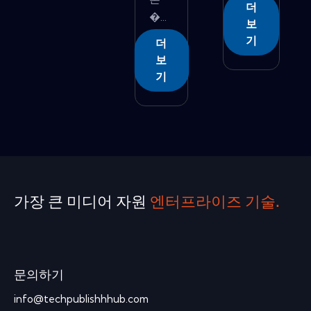
더
�...
보
기
더
보
기
가장 큰 미디어 자원
엔터프라이즈 기술.
문의하기
info@techpublishhhub.com