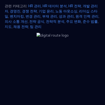
관련 카테고리:
HR 관리
,
HR 데이터 분석
,
HR 전략
,
개발 관리
자
,
경영진
,
경쟁 전략
,
기업 윤리
,
노동 아웃소싱
,
리더십 스타
일
,
벤치마킹
,
변경 관리
,
부재 관리
,
성과 관리
,
원격 인력 관리
,
의사 소통 개선
,
전략 공식
,
전략적 분석
,
주요 변화
,
준수 법률
,
지도
,
채용 전략
,
팀 관리